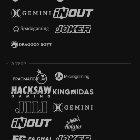
Arcade