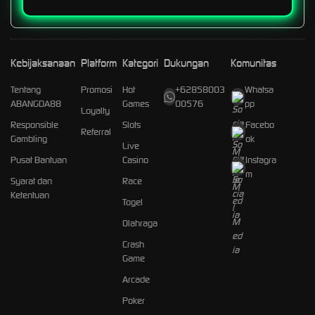
Kebijaksanaan
Platform
Kategori
Dukungan
Komunitas
Tentang
Promosi
Hot
+62858003
Whatsa
ABANGDA88
Games
00576
pp
Loyalty
Responsible
Slots
Facebo
Referral
Gambling
ok
Live
Pusat Bantuan
Casino
Instagra
m
Syarat dan
Race
Ketentuan
Togel
Olahraga
Crash
Game
Arcade
Poker