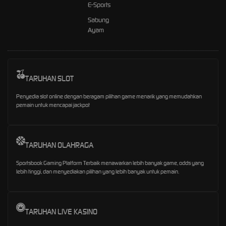
E-Sports
Sabung
Ayam
TARUHAN SLOT
Penyedia slot online dengan beragam pilihan game menarik yang memudahkan
pemain untuk mencapai jackpot
TARUHAN OLAHRAGA
Sportsbook Gaming Platform Terbaik menawarkan lebih banyak game, odds yang
lebih tinggi, dan menyediakan pilihan yang lebih banyak untuk pemain.
TARUHAN LIVE KASINO